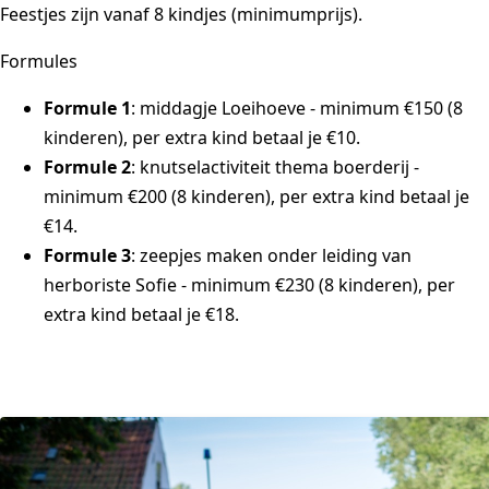
Feestjes zijn vanaf 8 kindjes (minimumprijs).
Formules
Formule 1
: middagje Loeihoeve - minimum €150 (8
kinderen), per extra kind betaal je €10.
Formule 2
: knutselactiviteit thema boerderij -
minimum €200 (8 kinderen), per extra kind betaal je
€14.
Formule 3
: zeepjes maken onder leiding van
herboriste Sofie - minimum €230 (8 kinderen), per
extra kind betaal je €18.