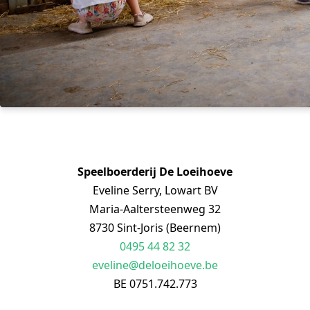
Speelboerderij De Loeihoeve
Eveline Serry, Lowart BV
Maria-Aaltersteenweg 32
8730 Sint-Joris (Beernem)
0495 44 82 32
eveline@deloeihoeve.be
BE 0751.742.773