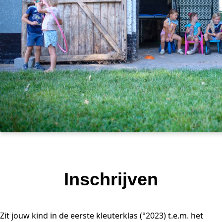
Inschrijven
Zit jouw kind in de eerste kleuterklas (°2023) t.e.m. het